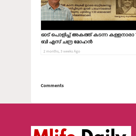
ഓട് പൊളിച്ച് അകത്ത് കടന്ന കള്ളനാരാ 
ബി എസ് ചന്ദ്ര മോഹൻ
2 months, 3 weeks Ago
Comments