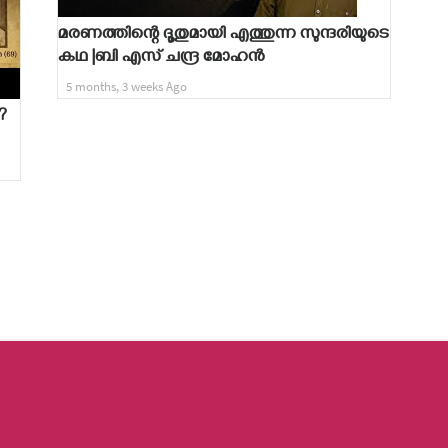
മരണത്തിന്റെ ദൂതുമായി എത്തുന്ന സുന്ദരിയുടെ
കഥ |ബി എസ് ചന്ദ്ര മോഹൻ
5 months, 3 weeks Ago
?