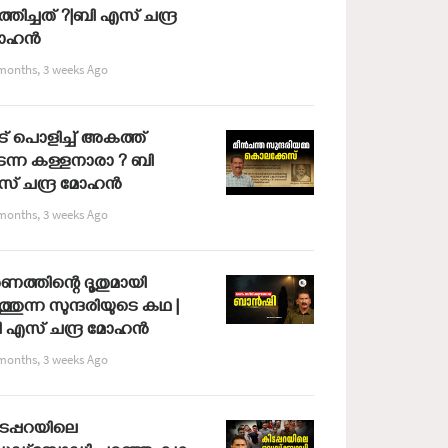
്തിച്ചത് ?|ബി എസ് ചന്ദ്ര
ോഹൻ
months, 3 weeks Ago
് പൊളിച്ച് അകത്ത്
ന്ന കള്ളനാരാ ? ബി
് ചന്ദ്ര മോഹൻ
months, 3 weeks Ago
ണത്തിന്റെ ദൂതുമായി
്തുന്ന സുന്ദരിയുടെ കഥ |
 എസ് ചന്ദ്ര മോഹൻ
months, 3 weeks Ago
ടപ്പറയിലെ